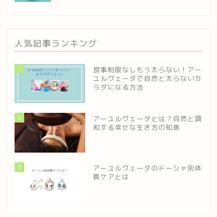
人気記事ランキング
1
食事制限なしもう太らない！アー
ユルヴェーダで自然と太らないカ
ラダになる方法
2
アーユルヴェーダとは？自然と調
和する幸せな生き方の知恵
3
アーユルヴェーダのドーシャ別体
質ケアとは