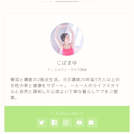
こばまゆ
アーユルヴェーダヨガ講師
横浜と鎌倉の2拠点生活。ヨガ講師20年延3万人以上の
女性の美と健康をサポート。 一人一人のライフスタイ
ルと自然と調和した心地よい丁寧な暮らしケアをご提
案。
＼ Follow me ／