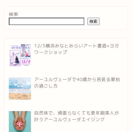
検索
検索
12/3横浜みなとみらいアート書道×ヨガ
ワークショップ
アーユルヴェーダで40歳から若返る夏秋
の過ごし方
自然体で、頑張らなくても更年期美人が
叶うアーユルヴェーダエイジング