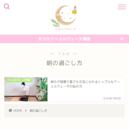
おうちアーユルヴェーダ講座
― TAG ―
朝の過ごし方
アーユルヴェーダ美容
朝ヨガ習慣で誰でも元気になれるシンプルなアー
ユルヴェーダの始め方
2022年5月2日
HOME
朝の過ごし方