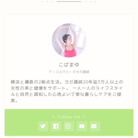
こばまゆ
アーユルヴェーダヨガ講師
横浜と鎌倉の2拠点生活。ヨガ講師20年延3万人以上の
女性の美と健康をサポート。 一人一人のライフスタイ
ルと自然と調和した心地よい丁寧な暮らしケアをご提
案。
＼ Follow me ／