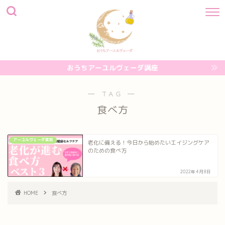
おうちアーユルヴェーダ講座
― TAG ―
食べ方
アーユルヴェーダ美容
老化に備える！今日から始めたいエイジングケア
のための食べ方
2022年4月8日
HOME
食べ方