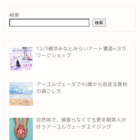
検索
検索
12/3横浜みなとみらいアート書道×ヨガ
ワークショップ
アーユルヴェーダで40歳から若返る夏秋
の過ごし方
自然体で、頑張らなくても更年期美人が
叶うアーユルヴェーダエイジング