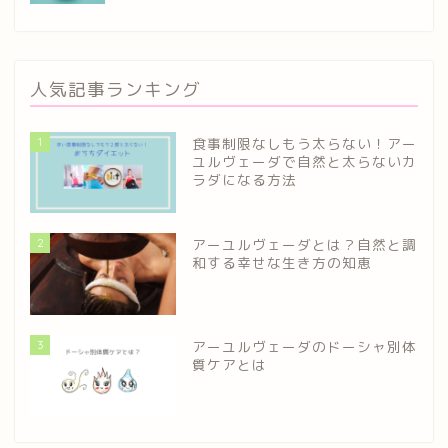
人気記事ランキング
1
食事制限なしもう太らない！アー
ユルヴェーダで自然と太らないカ
ラダになる方法
2
アーユルヴェーダとは？自然と調
和する幸せな生き方の知恵
3
アーユルヴェーダのドーシャ別体
質ケアとは